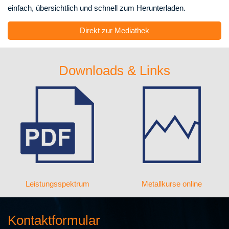
einfach, übersichtlich und schnell zum Herunterladen.
Direkt zur Mediathek
Downloads & Links
Leistungsspektrum
Metallkurse online
Kontaktformular