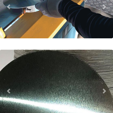
Previous
Next
Previous
Next