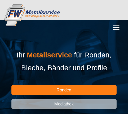
Ihr
Metallservice
für Ronden,
Bleche, Bänder und Profile
Ronden
Mediathek