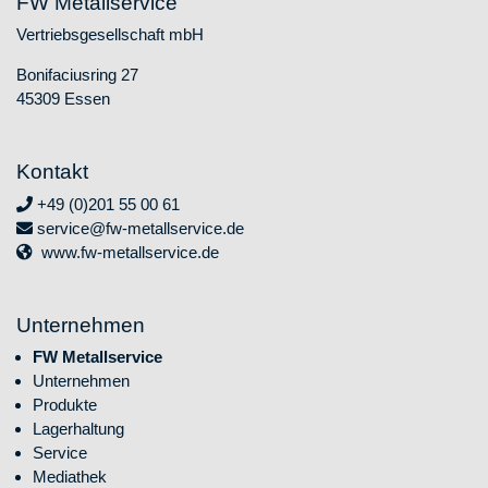
FW Metallservice
Vertriebsgesellschaft mbH
Bonifaciusring 27
45309 Essen
Kontakt
+49 (0)201 55 00 61
service@fw-metallservice.de
www.fw-metallservice.de
Unternehmen
Navigation überspringen
FW Metallservice
Unternehmen
Produkte
Lagerhaltung
Service
Mediathek